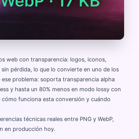
os web con transparencia: logos, iconos,
sin pérdida, lo que lo convierte en uno de los
ese problema: soporta transparencia alpha
less y hasta un 80% menos en modo lossy con
e cómo funciona esta conversión y cuándo
ferencias técnicas reales entre PNG y WebP,
an en producción hoy.