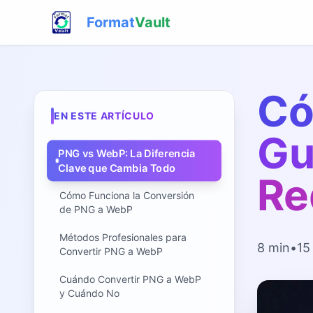
Format
Vault
Có
EN ESTE ARTÍCULO
Gu
PNG vs WebP: La Diferencia
Clave que Cambia Todo
Re
Cómo Funciona la Conversión
de PNG a WebP
Métodos Profesionales para
8 min
•
15
Convertir PNG a WebP
Cuándo Convertir PNG a WebP
y Cuándo No