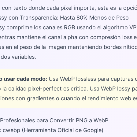
con texto donde cada píxel importa, esta es la opció
sy con Transparencia: Hasta 80% Menos de Peso
y comprime los canales RGB usando el algoritmo VP8
ntras mantiene el canal alpha con compresión lossl
s en el peso de la imagen manteniendo bordes nítido
dos variables.
 usar cada modo:
Usa WebP lossless para capturas de
la calidad pixel-perfect es crítica. Usa WebP lossy p
ciones con gradientes o cuando el rendimiento web es 
Profesionales para Convertir PNG a WebP
: cwebp (Herramienta Oficial de Google)