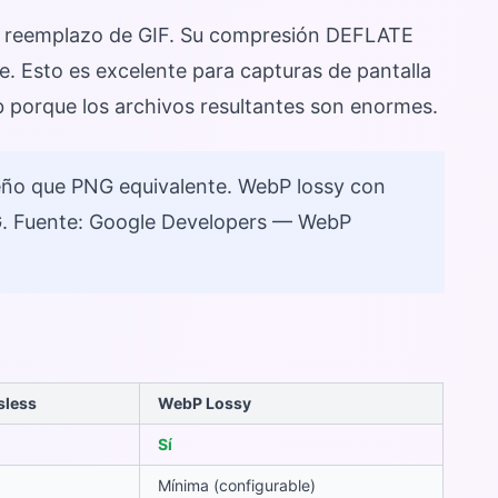
o reemplazo de GIF. Su compresión DEFLATE
e. Esto es excelente para capturas de pantalla
b porque los archivos resultantes son enormes.
ño que PNG equivalente. WebP lossy con
G. Fuente: Google Developers — WebP
sless
WebP Lossy
Sí
Mínima (configurable)