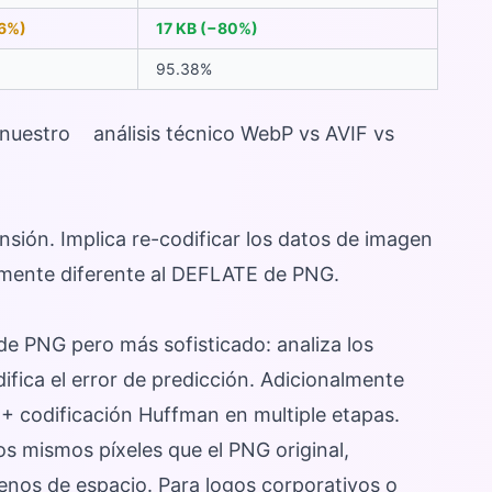
26%)
17 KB (−80%)
95.38%
nuestro
análisis técnico WebP vs AVIF vs
ión. Implica re-codificar los datos de imagen
mente diferente al DEFLATE de PNG.
 de PNG pero más sofisticado: analiza los
odifica el error de predicción. Adicionalmente
 + codificación Huffman en multiple etapas.
s mismos píxeles que el PNG original,
nos de espacio. Para logos corporativos o