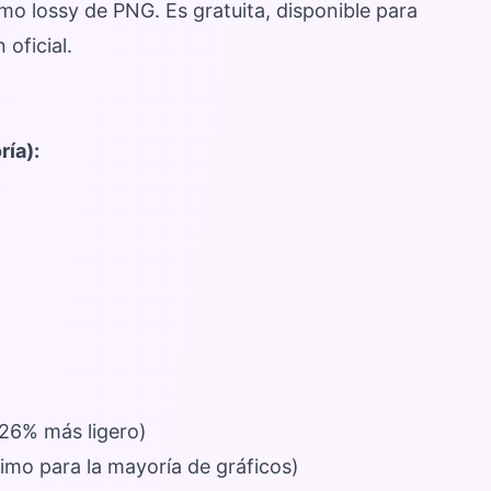
mo lossy de PNG. Es gratuita, disponible para
oficial.
ía):
 26% más ligero)
imo para la mayoría de gráficos)