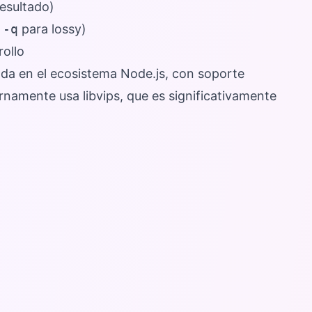
esultado)
n
-q
para lossy)
rollo
da en el ecosistema Node.js, con soporte
namente usa libvips, que es significativamente